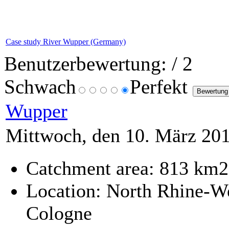
Case study River Wupper (Germany)
Benutzerbewertung:
/ 2
Schwach
Perfekt
Wupper
Mittwoch, den 10. März 20
Catchment area: 813 km2
Location: North Rhine-We
Cologne