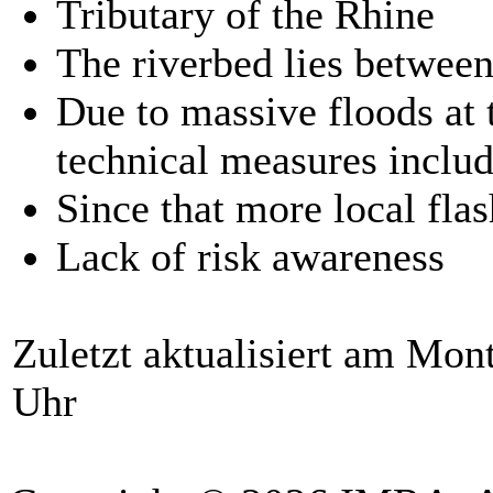
Tributary of the Rhine
The riverbed lies betwee
Due to massive floods at 
technical measures inclu
Since that more local flas
Lack of risk awareness
Zuletzt aktualisiert am Mon
Uhr